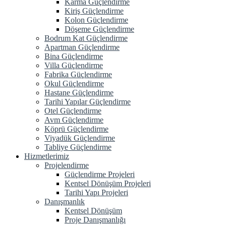
Karma Güçlendirme
Kiriş Güçlendirme
Kolon Güçlendirme
Döşeme Güçlendirme
Bodrum Kat Güçlendirme
Apartman Güçlendirme
Bina Güçlendirme
Villa Güçlendirme
Fabrika Güçlendirme
Okul Güçlendirme
Hastane Güçlendirme
Tarihi Yapılar Güçlendirme
Otel Güçlendirme
Avm Güçlendirme
Köprü Güçlendirme
Viyadük Güçlendirme
Tabliye Güçlendirme
Hizmetlerimiz
Projelendirme
Güçlendirme Projeleri
Kentsel Dönüşüm Projeleri
Tarihi Yapı Projeleri
Danışmanlık
Kentsel Dönüşüm
Proje Danışmanlığı