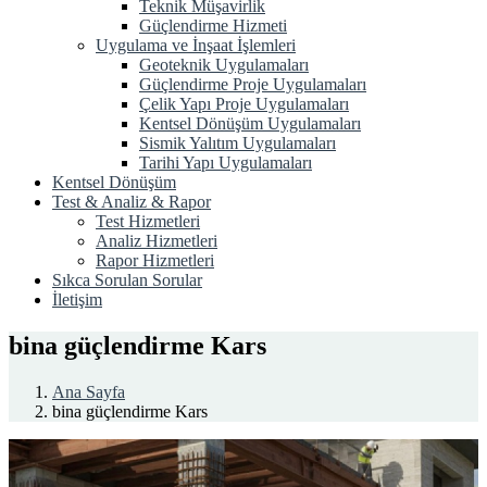
Teknik Müşavirlik
Güçlendirme Hizmeti
Uygulama ve İnşaat İşlemleri
Geoteknik Uygulamaları
Güçlendirme Proje Uygulamaları
Çelik Yapı Proje Uygulamaları
Kentsel Dönüşüm Uygulamaları
Sismik Yalıtım Uygulamaları
Tarihi Yapı Uygulamaları
Kentsel Dönüşüm
Test & Analiz & Rapor
Test Hizmetleri
Analiz Hizmetleri
Rapor Hizmetleri
Sıkca Sorulan Sorular
İletişim
bina güçlendirme Kars
Ana Sayfa
bina güçlendirme Kars