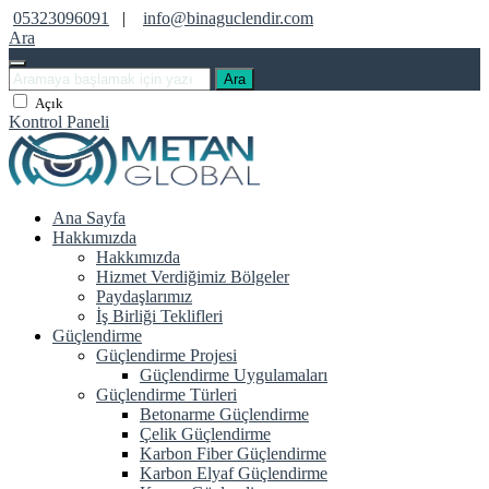
05323096091
|
info@binaguclendir.com
Ara
Ara
Açık
Kontrol Paneli
Ana Sayfa
Hakkımızda
Hakkımızda
Hizmet Verdiğimiz Bölgeler
Paydaşlarımız
İş Birliği Teklifleri
Güçlendirme
Güçlendirme Projesi
Güçlendirme Uygulamaları
Güçlendirme Türleri
Betonarme Güçlendirme
Çelik Güçlendirme
Karbon Fiber Güçlendirme
Karbon Elyaf Güçlendirme