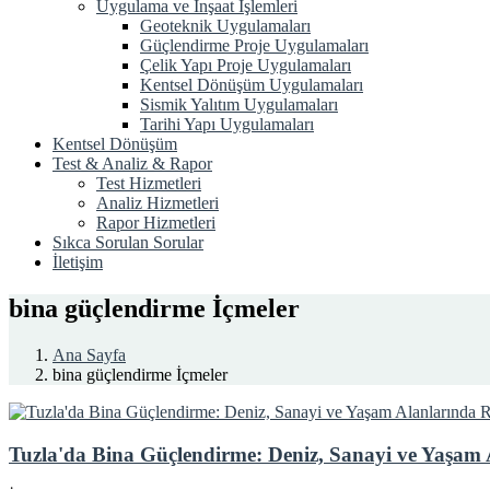
Uygulama ve İnşaat İşlemleri
Geoteknik Uygulamaları
Güçlendirme Proje Uygulamaları
Çelik Yapı Proje Uygulamaları
Kentsel Dönüşüm Uygulamaları
Sismik Yalıtım Uygulamaları
Tarihi Yapı Uygulamaları
Kentsel Dönüşüm
Test & Analiz & Rapor
Test Hizmetleri
Analiz Hizmetleri
Rapor Hizmetleri
Sıkca Sorulan Sorular
İletişim
bina güçlendirme İçmeler
Ana Sayfa
bina güçlendirme İçmeler
Tuzla'da Bina Güçlendirme: Deniz, Sanayi ve Yaşam 