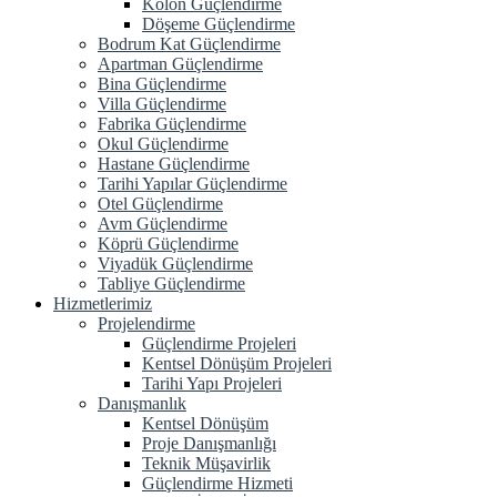
Kolon Güçlendirme
Döşeme Güçlendirme
Bodrum Kat Güçlendirme
Apartman Güçlendirme
Bina Güçlendirme
Villa Güçlendirme
Fabrika Güçlendirme
Okul Güçlendirme
Hastane Güçlendirme
Tarihi Yapılar Güçlendirme
Otel Güçlendirme
Avm Güçlendirme
Köprü Güçlendirme
Viyadük Güçlendirme
Tabliye Güçlendirme
Hizmetlerimiz
Projelendirme
Güçlendirme Projeleri
Kentsel Dönüşüm Projeleri
Tarihi Yapı Projeleri
Danışmanlık
Kentsel Dönüşüm
Proje Danışmanlığı
Teknik Müşavirlik
Güçlendirme Hizmeti