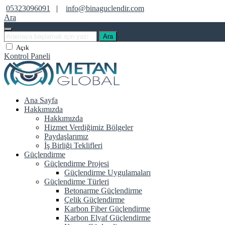
05323096091
|
info@binaguclendir.com
Ara
Ara
Açık
Kontrol Paneli
Ana Sayfa
Hakkımızda
Hakkımızda
Hizmet Verdiğimiz Bölgeler
Paydaşlarımız
İş Birliği Teklifleri
Güçlendirme
Güçlendirme Projesi
Güçlendirme Uygulamaları
Güçlendirme Türleri
Betonarme Güçlendirme
Çelik Güçlendirme
Karbon Fiber Güçlendirme
Karbon Elyaf Güçlendirme