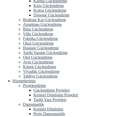
Karma Güçlendirme
Kiriş Güçlendirme
Kolon Güçlendirme
Döşeme Güçlendirme
Bodrum Kat Güçlendirme
Apartman Güçlendirme
Bina Güçlendirme
Villa Güçlendirme
Fabrika Güçlendirme
Okul Güçlendirme
Hastane Güçlendirme
Tarihi Yapılar Güçlendirme
Otel Güçlendirme
Avm Güçlendirme
Köprü Güçlendirme
Viyadük Güçlendirme
Tabliye Güçlendirme
Hizmetlerimiz
Projelendirme
Güçlendirme Projeleri
Kentsel Dönüşüm Projeleri
Tarihi Yapı Projeleri
Danışmanlık
Kentsel Dönüşüm
Proje Danışmanlığı