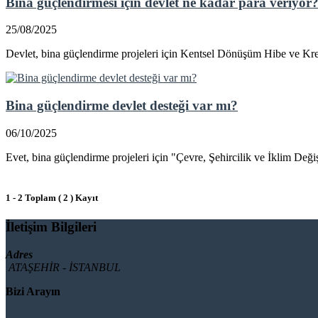
Bina güçlendirmesi için devlet ne kadar para veriyor
25/08/2025
Devlet, bina güçlendirme projeleri için Kentsel Dönüşüm Hibe ve Kredi 
Bina güçlendirme devlet desteği var mı?
06/10/2025
Evet, bina güçlendirme projeleri için "Çevre, Şehircilik ve İklim Değiş
1 - 2 Toplam ( 2 ) Kayıt
İletişim Bilgileri
Adres
ATAŞEHİR - İSTANBUL
Bizi Arayın
08503092901