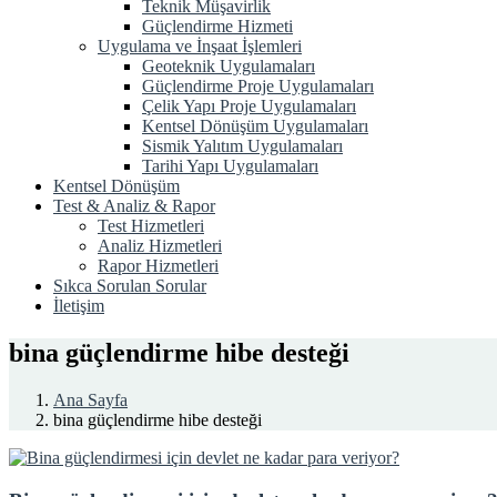
Teknik Müşavirlik
Güçlendirme Hizmeti
Uygulama ve İnşaat İşlemleri
Geoteknik Uygulamaları
Güçlendirme Proje Uygulamaları
Çelik Yapı Proje Uygulamaları
Kentsel Dönüşüm Uygulamaları
Sismik Yalıtım Uygulamaları
Tarihi Yapı Uygulamaları
Kentsel Dönüşüm
Test & Analiz & Rapor
Test Hizmetleri
Analiz Hizmetleri
Rapor Hizmetleri
Sıkca Sorulan Sorular
İletişim
bina güçlendirme hibe desteği
Ana Sayfa
bina güçlendirme hibe desteği