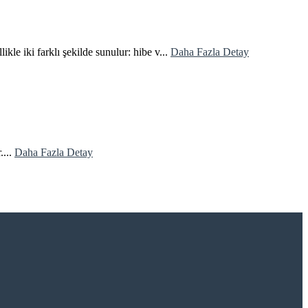
le iki farklı şekilde sunulur: hibe v...
Daha Fazla Detay
....
Daha Fazla Detay