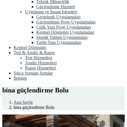
Teknik Müşavirlik
Güçlendirme Hizmeti
Uygulama ve İnşaat İşlemleri
Geoteknik Uygulamaları
Güçlendirme Proje Uygulamaları
Çelik Yapı Proje Uygulamaları
Kentsel Dönüşüm Uygulamaları
Sismik Yalıtım Uygulamaları
Tarihi Yapı Uygulamaları
Kentsel Dönüşüm
Test & Analiz & Rapor
Test Hizmetleri
Analiz Hizmetleri
Rapor Hizmetleri
Sıkca Sorulan Sorular
İletişim
bina güçlendirme Bolu
Ana Sayfa
bina güçlendirme Bolu