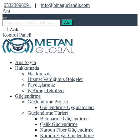
05323096091
|
info@binaguclendir.com
Ara
Ara
Açık
Kontrol Paneli
Ana Sayfa
Hakkımızda
Hakkımızda
Hizmet Verdiğimiz Bölgeler
Paydaşlarımız
İş Birliği Teklifleri
Güçlendirme
Güçlendirme Projesi
Güçlendirme Uygulamaları
Güçlendirme Türleri
Betonarme Güçlendirme
Çelik Güçlendirme
Karbon Fiber Güçlendirme
Karbon Elyaf Güçlendirme