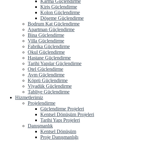
Karma Güçlendirme
Kiriş Güçlendirme
Kolon Güçlendirme
Döşeme Güçlendirme
Bodrum Kat Güçlendirme
Apartman Güçlendirme
Bina Güçlendirme
Villa Güçlendirme
Fabrika Güçlendirme
Okul Güçlendirme
Hastane Güçlendirme
Tarihi Yapılar Güçlendirme
Otel Güçlendirme
Avm Güçlendirme
Köprü Güçlendirme
Viyadük Güçlendirme
Tabliye Güçlendirme
Hizmetlerimiz
Projelendirme
Güçlendirme Projeleri
Kentsel Dönüşüm Projeleri
Tarihi Yapı Projeleri
Danışmanlık
Kentsel Dönüşüm
Proje Danışmanlığı