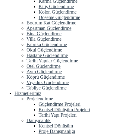
Karma Güçlendirme
Kiriş Güçlendirme
Kolon Güçlendirme
Döşeme Güçlendirme
Bodrum Kat Güçlendirme
Apartman Güçlendirme
Bina Güçlendirme
Villa Güçlendirme
Fabrika Güçlendirme
Okul Güçlendirme
Hastane Güçlendirme
Tarihi Yapılar Güçlendirme
Otel Güçlendirme
Avm Güçlendirme
Köprü Güçlendirme
Viyadük Güçlendirme
Tabliye Güçlendirme
Hizmetlerimiz
Projelendirme
Güçlendirme Projeleri
Kentsel Dönüşüm Projeleri
Tarihi Yapı Projeleri
Danışmanlık
Kentsel Dönüşüm
Proje Danışmanlığı