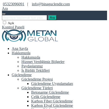
05323096091
|
info@binaguclendir.com
Ara
Ara
Açık
Kontrol Paneli
Ana Sayfa
Hakkımızda
Hakkımızda
Hizmet Verdiğimiz Bölgeler
Paydaşlarımız
İş Birliği Teklifleri
Güçlendirme
Güçlendirme Projesi
Güçlendirme Uygulamaları
Güçlendirme Türleri
Betonarme Güçlendirme
Çelik Güçlendirme
Karbon Fiber Güçlendirme
Karbon Elyaf Güçlendirme