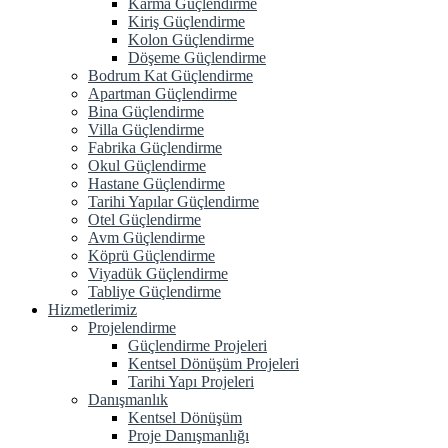
Karma Güçlendirme
Kiriş Güçlendirme
Kolon Güçlendirme
Döşeme Güçlendirme
Bodrum Kat Güçlendirme
Apartman Güçlendirme
Bina Güçlendirme
Villa Güçlendirme
Fabrika Güçlendirme
Okul Güçlendirme
Hastane Güçlendirme
Tarihi Yapılar Güçlendirme
Otel Güçlendirme
Avm Güçlendirme
Köprü Güçlendirme
Viyadük Güçlendirme
Tabliye Güçlendirme
Hizmetlerimiz
Projelendirme
Güçlendirme Projeleri
Kentsel Dönüşüm Projeleri
Tarihi Yapı Projeleri
Danışmanlık
Kentsel Dönüşüm
Proje Danışmanlığı