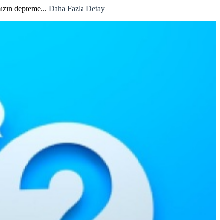
mızın depreme...
Daha Fazla Detay