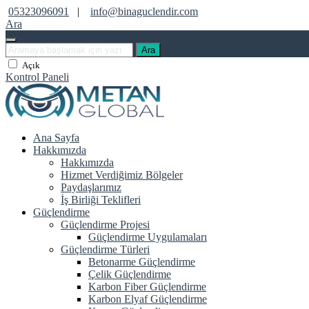
05323096091
|
info@binaguclendir.com
Ara
Ara
Açık
Kontrol Paneli
Ana Sayfa
Hakkımızda
Hakkımızda
Hizmet Verdiğimiz Bölgeler
Paydaşlarımız
İş Birliği Teklifleri
Güçlendirme
Güçlendirme Projesi
Güçlendirme Uygulamaları
Güçlendirme Türleri
Betonarme Güçlendirme
Çelik Güçlendirme
Karbon Fiber Güçlendirme
Karbon Elyaf Güçlendirme