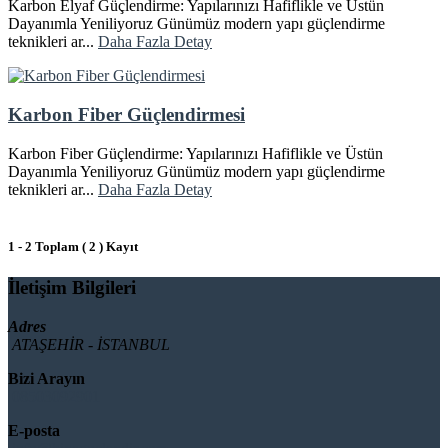
Karbon Elyaf Güçlendirme: Yapılarınızı Hafiflikle ve Üstün
Dayanımla Yeniliyoruz Günümüz modern yapı güçlendirme
teknikleri ar...
Daha Fazla Detay
Karbon Fiber Güçlendirmesi
Karbon Fiber Güçlendirme: Yapılarınızı Hafiflikle ve Üstün
Dayanımla Yeniliyoruz Günümüz modern yapı güçlendirme
teknikleri ar...
Daha Fazla Detay
1 - 2 Toplam ( 2 ) Kayıt
İletişim Bilgileri
Adres
ATAŞEHİR - İSTANBUL
Bizi Arayın
08503092901
E-posta