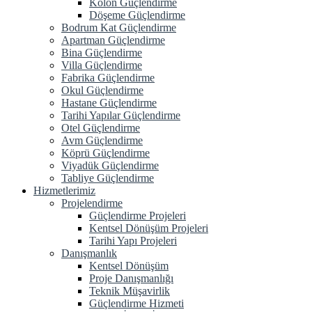
Kolon Güçlendirme
Döşeme Güçlendirme
Bodrum Kat Güçlendirme
Apartman Güçlendirme
Bina Güçlendirme
Villa Güçlendirme
Fabrika Güçlendirme
Okul Güçlendirme
Hastane Güçlendirme
Tarihi Yapılar Güçlendirme
Otel Güçlendirme
Avm Güçlendirme
Köprü Güçlendirme
Viyadük Güçlendirme
Tabliye Güçlendirme
Hizmetlerimiz
Projelendirme
Güçlendirme Projeleri
Kentsel Dönüşüm Projeleri
Tarihi Yapı Projeleri
Danışmanlık
Kentsel Dönüşüm
Proje Danışmanlığı
Teknik Müşavirlik
Güçlendirme Hizmeti