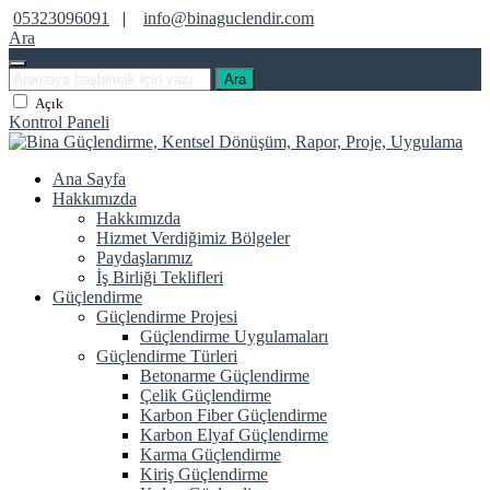
05323096091
|
info@binaguclendir.com
Ara
Ara
Açık
Kontrol Paneli
Ana Sayfa
Hakkımızda
Hakkımızda
Hizmet Verdiğimiz Bölgeler
Paydaşlarımız
İş Birliği Teklifleri
Güçlendirme
Güçlendirme Projesi
Güçlendirme Uygulamaları
Güçlendirme Türleri
Betonarme Güçlendirme
Çelik Güçlendirme
Karbon Fiber Güçlendirme
Karbon Elyaf Güçlendirme
Karma Güçlendirme
Kiriş Güçlendirme