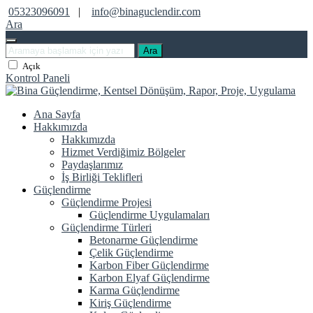
05323096091
|
info@binaguclendir.com
Ara
Ara
Açık
Kontrol Paneli
Ana Sayfa
Hakkımızda
Hakkımızda
Hizmet Verdiğimiz Bölgeler
Paydaşlarımız
İş Birliği Teklifleri
Güçlendirme
Güçlendirme Projesi
Güçlendirme Uygulamaları
Güçlendirme Türleri
Betonarme Güçlendirme
Çelik Güçlendirme
Karbon Fiber Güçlendirme
Karbon Elyaf Güçlendirme
Karma Güçlendirme
Kiriş Güçlendirme