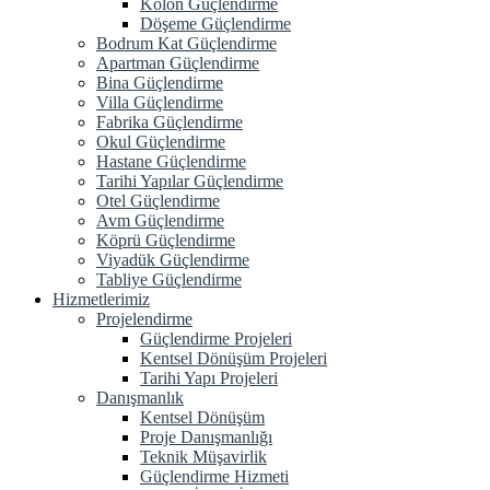
Kolon Güçlendirme
Döşeme Güçlendirme
Bodrum Kat Güçlendirme
Apartman Güçlendirme
Bina Güçlendirme
Villa Güçlendirme
Fabrika Güçlendirme
Okul Güçlendirme
Hastane Güçlendirme
Tarihi Yapılar Güçlendirme
Otel Güçlendirme
Avm Güçlendirme
Köprü Güçlendirme
Viyadük Güçlendirme
Tabliye Güçlendirme
Hizmetlerimiz
Projelendirme
Güçlendirme Projeleri
Kentsel Dönüşüm Projeleri
Tarihi Yapı Projeleri
Danışmanlık
Kentsel Dönüşüm
Proje Danışmanlığı
Teknik Müşavirlik
Güçlendirme Hizmeti