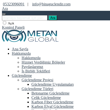
05323096091
|
info@binaguclendir.com
Ara
Ara
Açık
Kontrol Paneli
Ana Sayfa
Hakkımızda
Hakkımızda
Hizmet Verdiğimiz Bölgeler
Paydaşlarımız
İş Birliği Teklifleri
Güçlendirme
Güçlendirme Projesi
Güçlendirme Uygulamaları
Güçlendirme Türleri
Betonarme Güçlendirme
Çelik Güçlendirme
Karbon Fiber Güçlendirme
Karbon Elyaf Güçlendirme