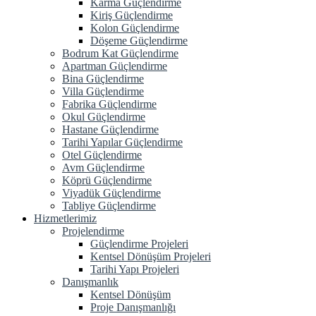
Karma Güçlendirme
Kiriş Güçlendirme
Kolon Güçlendirme
Döşeme Güçlendirme
Bodrum Kat Güçlendirme
Apartman Güçlendirme
Bina Güçlendirme
Villa Güçlendirme
Fabrika Güçlendirme
Okul Güçlendirme
Hastane Güçlendirme
Tarihi Yapılar Güçlendirme
Otel Güçlendirme
Avm Güçlendirme
Köprü Güçlendirme
Viyadük Güçlendirme
Tabliye Güçlendirme
Hizmetlerimiz
Projelendirme
Güçlendirme Projeleri
Kentsel Dönüşüm Projeleri
Tarihi Yapı Projeleri
Danışmanlık
Kentsel Dönüşüm
Proje Danışmanlığı