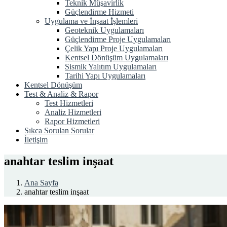
Teknik Müşavirlik
Güçlendirme Hizmeti
Uygulama ve İnşaat İşlemleri
Geoteknik Uygulamaları
Güçlendirme Proje Uygulamaları
Çelik Yapı Proje Uygulamaları
Kentsel Dönüşüm Uygulamaları
Sismik Yalıtım Uygulamaları
Tarihi Yapı Uygulamaları
Kentsel Dönüşüm
Test & Analiz & Rapor
Test Hizmetleri
Analiz Hizmetleri
Rapor Hizmetleri
Sıkca Sorulan Sorular
İletişim
anahtar teslim inşaat
Ana Sayfa
anahtar teslim inşaat