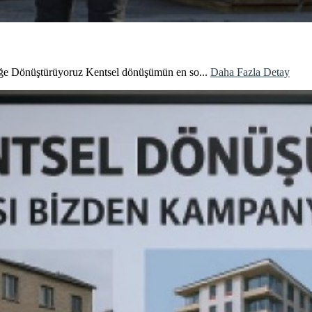
ğe Dönüştürüyoruz Kentsel dönüşümün en so...
Daha Fazla Detay