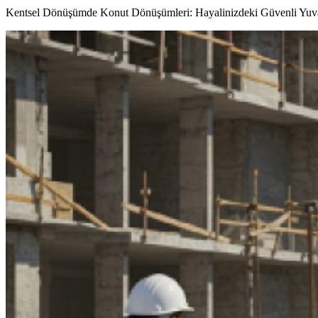
Kentsel Dönüşümde Konut Dönüşümleri: Hayalinizdeki Güvenli Yuvalar