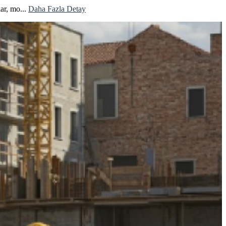
ar, mo...
Daha Fazla Detay