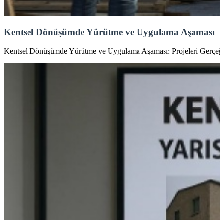
Kentsel Dönüşümde Yürütme ve Uygulama Aşaması
Kentsel Dönüşümde Yürütme ve Uygulama Aşaması: Projeleri Gerçe