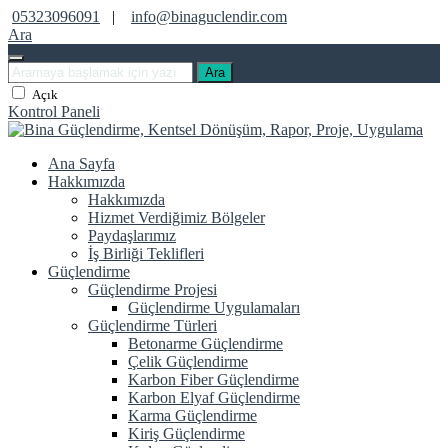
05323096091
|
info@binaguclendir.com
Ara
Ara
Açık
Kontrol Paneli
Ana Sayfa
Hakkımızda
Hakkımızda
Hizmet Verdiğimiz Bölgeler
Paydaşlarımız
İş Birliği Teklifleri
Güçlendirme
Güçlendirme Projesi
Güçlendirme Uygulamaları
Güçlendirme Türleri
Betonarme Güçlendirme
Çelik Güçlendirme
Karbon Fiber Güçlendirme
Karbon Elyaf Güçlendirme
Karma Güçlendirme
Kiriş Güçlendirme