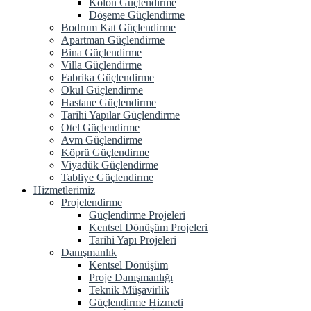
Kolon Güçlendirme
Döşeme Güçlendirme
Bodrum Kat Güçlendirme
Apartman Güçlendirme
Bina Güçlendirme
Villa Güçlendirme
Fabrika Güçlendirme
Okul Güçlendirme
Hastane Güçlendirme
Tarihi Yapılar Güçlendirme
Otel Güçlendirme
Avm Güçlendirme
Köprü Güçlendirme
Viyadük Güçlendirme
Tabliye Güçlendirme
Hizmetlerimiz
Projelendirme
Güçlendirme Projeleri
Kentsel Dönüşüm Projeleri
Tarihi Yapı Projeleri
Danışmanlık
Kentsel Dönüşüm
Proje Danışmanlığı
Teknik Müşavirlik
Güçlendirme Hizmeti