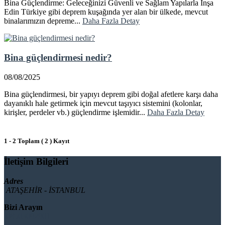
Bina Güçlendirme: Geleceğinizi Güvenli ve Sağlam Yapılarla İnşa
Edin Türkiye gibi deprem kuşağında yer alan bir ülkede, mevcut
binalarımızın depreme...
Daha Fazla Detay
Bina güçlendirmesi nedir?
08/08/2025
Bina güçlendirmesi, bir yapıyı deprem gibi doğal afetlere karşı daha
dayanıklı hale getirmek için mevcut taşıyıcı sistemini (kolonlar,
kirişler, perdeler vb.) güçlendirme işlemidir...
Daha Fazla Detay
1 - 2 Toplam ( 2 ) Kayıt
İletişim Bilgileri
Adres
ATAŞEHİR - İSTANBUL
Bizi Arayın
08503092901