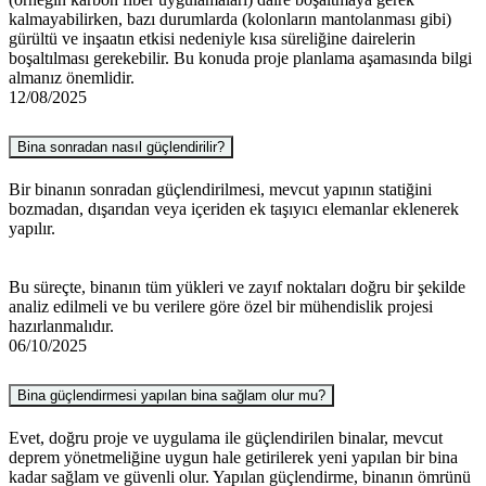
kalmayabilirken, bazı durumlarda (kolonların mantolanması gibi)
gürültü ve inşaatın etkisi nedeniyle kısa süreliğine dairelerin
boşaltılması gerekebilir. Bu konuda proje planlama aşamasında bilgi
almanız önemlidir.
12/08/2025
Bina sonradan nasıl güçlendirilir?
Bir binanın sonradan güçlendirilmesi, mevcut yapının statiğini
bozmadan, dışarıdan veya içeriden ek taşıyıcı elemanlar eklenerek
yapılır.
Bu süreçte, binanın tüm yükleri ve zayıf noktaları doğru bir şekilde
analiz edilmeli ve bu verilere göre özel bir mühendislik projesi
hazırlanmalıdır.
06/10/2025
Bina güçlendirmesi yapılan bina sağlam olur mu?
Evet, doğru proje ve uygulama ile güçlendirilen binalar, mevcut
deprem yönetmeliğine uygun hale getirilerek yeni yapılan bir bina
kadar sağlam ve güvenli olur. Yapılan güçlendirme, binanın ömrünü