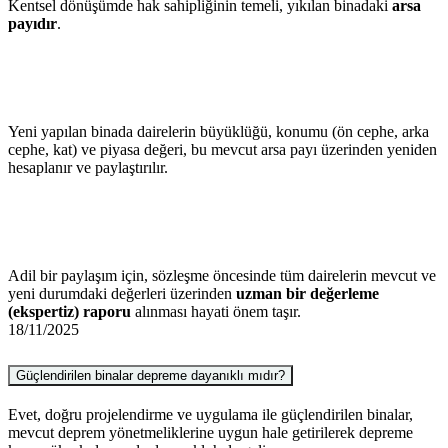
Kentsel dönüşümde hak sahipliğinin temeli, yıkılan binadaki
arsa
payıdır
.
Yeni yapılan binada dairelerin büyüklüğü, konumu (ön cephe, arka
cephe, kat) ve piyasa değeri, bu mevcut arsa payı üzerinden yeniden
hesaplanır ve paylaştırılır.
Adil bir paylaşım için, sözleşme öncesinde tüm dairelerin mevcut ve
yeni durumdaki değerleri üzerinden
uzman bir değerleme
(ekspertiz) raporu
alınması hayati önem taşır.
18/11/2025
Güçlendirilen binalar depreme dayanıklı mıdır?
Evet, doğru projelendirme ve uygulama ile güçlendirilen binalar,
mevcut deprem yönetmeliklerine uygun hale getirilerek depreme