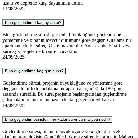
uzatır ve depreme karşı dayanımını artırır.
13/08/2025
Bina güçlendirme kaç ay sürer?
Bina güçlendirme süresi, projenin büyüklüğüne, güçlendirme
yöntemine ve binanın mevcut durumuna göre değişir. Ortalama bir
apartman için bu süreç 3 ila 6 ay sürebilir. Ancak daha büyük veya
karmaşık projelerde bu süre uzayabilir.
24/09/2025
Bina güçlendirme kaç gün sürer?
Güçlendirme süresi, projenin büyüklüğüne ve yöntemine göre
değişmekle birlikte, ortalama bir apartman için 90 ila 180 gün
arasında sürebilir. Bu süre, projenin başlangıcından güçlendirme
çalışmalarının tamamlanmasına kadar geçen süreyi kapsar.
14/09/2025
Bina güçlendirmesi işlemi ne kadar sürer ve maliyeti nedir?
Güçlendirme süresi, binanın büyüklüğüne ve güçlendirilecek
alanlara göre değişir. Genellikle birkaç ay süren bir süreçtir. Maliyet