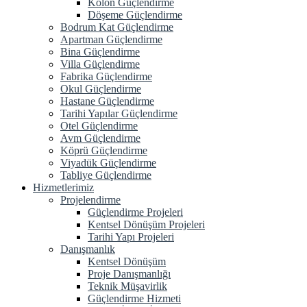
Kolon Güçlendirme
Döşeme Güçlendirme
Bodrum Kat Güçlendirme
Apartman Güçlendirme
Bina Güçlendirme
Villa Güçlendirme
Fabrika Güçlendirme
Okul Güçlendirme
Hastane Güçlendirme
Tarihi Yapılar Güçlendirme
Otel Güçlendirme
Avm Güçlendirme
Köprü Güçlendirme
Viyadük Güçlendirme
Tabliye Güçlendirme
Hizmetlerimiz
Projelendirme
Güçlendirme Projeleri
Kentsel Dönüşüm Projeleri
Tarihi Yapı Projeleri
Danışmanlık
Kentsel Dönüşüm
Proje Danışmanlığı
Teknik Müşavirlik
Güçlendirme Hizmeti