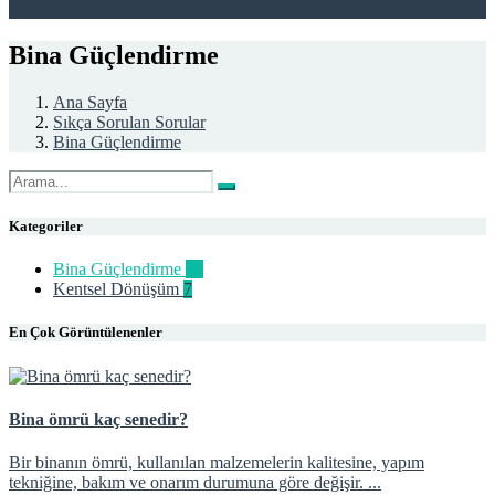
Bina Güçlendirme
Ana Sayfa
Sıkça Sorulan Sorular
Bina Güçlendirme
Kategoriler
Bina Güçlendirme
35
Kentsel Dönüşüm
7
En Çok Görüntülenenler
Bina ömrü kaç senedir?
Bir binanın ömrü, kullanılan malzemelerin kalitesine, yapım
tekniğine, bakım ve onarım durumuna göre değişir. ...