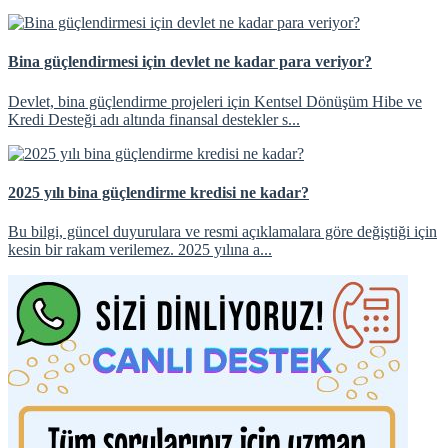
Bina güçlendirmesi için devlet ne kadar para veriyor?
Devlet, bina güçlendirme projeleri için Kentsel Dönüşüm Hibe ve
Kredi Desteği adı altında finansal destekler s...
2025 yılı bina güçlendirme kredisi ne kadar?
Bu bilgi, güncel duyurulara ve resmi açıklamalara göre değiştiği için
kesin bir rakam verilemez. 2025 yılına a...