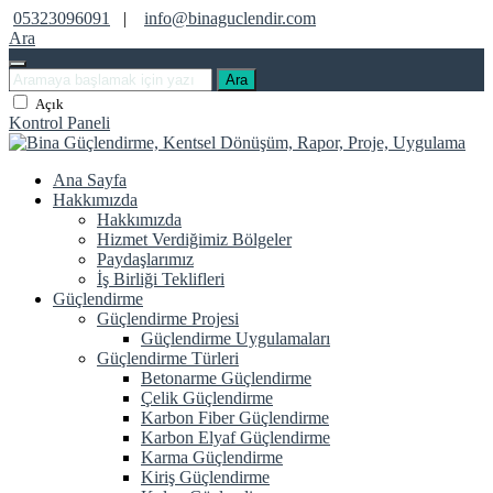
05323096091
|
info@binaguclendir.com
Ara
Ara
Açık
Kontrol Paneli
Ana Sayfa
Hakkımızda
Hakkımızda
Hizmet Verdiğimiz Bölgeler
Paydaşlarımız
İş Birliği Teklifleri
Güçlendirme
Güçlendirme Projesi
Güçlendirme Uygulamaları
Güçlendirme Türleri
Betonarme Güçlendirme
Çelik Güçlendirme
Karbon Fiber Güçlendirme
Karbon Elyaf Güçlendirme
Karma Güçlendirme
Kiriş Güçlendirme