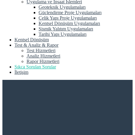
Uygulama ve İnşaat İşlemleri
Geoteknik Uygulamaları
Güçlendirme Proje Uygulamaları
Çelik Yapı Proje Uygulamaları
Kentsel Dönüşüm Uygulamaları
Sismik Yalıtım Uygulamaları
Tarihi Yapı Uygulamaları
Kentsel Dönüşüm
Test & Analiz & Rapor
Test Hizmetleri
Analiz Hizmetleri
Rapor Hizmetleri
Sıkca Sorulan Sorular
İletişim